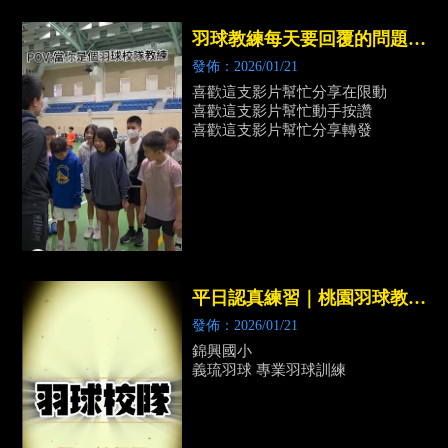
羽球教練每天要回覆的問題｜
桃園羽球課程推薦｜中壢羽球
發佈：2026/01/21
課程推薦
喜歡這支影片幫忙分享在限動
喜歡這支影片幫忙動手按讚
喜歡這支影片幫忙分享轉發
平日認真練習｜桃園羽球教學
｜中壢羽球教學
發佈：2026/01/21
錦興國小
義琉羽球 專業羽球訓練