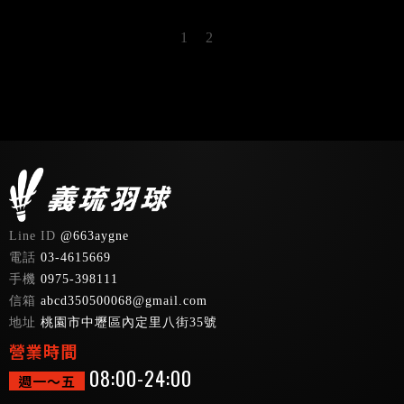
1
2
@663aygne
03-4615669
0975-398111
abcd350500068@gmail.com
桃園市中壢區內定里八街35號
08:00-24:00