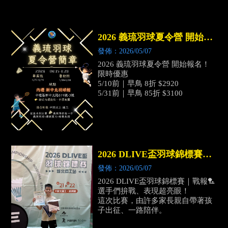
2026 義琉羽球夏令營 開始報
名！
發佈：2026/05/07
2026 義琉羽球夏令營 開始報名！
限時優惠
5/10前｜早鳥 8折 $2920
5/31前｜早鳥 85折 $3100
2026 DLIVE盃羽球錦標賽｜
戰報
發佈：2026/05/07
2026 DLIVE盃羽球錦標賽｜戰報🏸
選手們拚戰、表現超亮眼！
這次比賽，由許多家長親自帶著孩
子出征、一路陪伴。